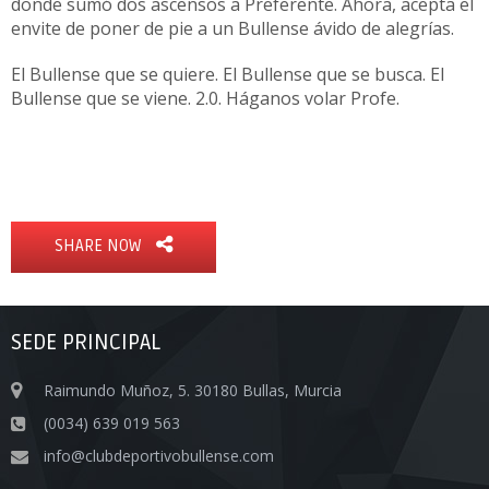
donde sumó dos ascensos a Preferente. Ahora, acepta el
envite de poner de pie a un Bullense ávido de alegrías.
El Bullense que se quiere. El Bullense que se busca. El
Bullense que se viene. 2.0. Háganos volar Profe.
SHARE NOW
SEDE PRINCIPAL
Raimundo Muñoz, 5. 30180 Bullas, Murcia
(0034) 639 019 563
info@clubdeportivobullense.com