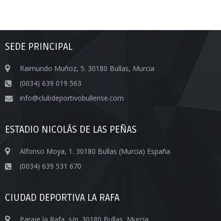
SEDE PRINCIPAL
Raimundo Muñoz, 5. 30180 Bullas, Murcia
(0034) 639 019 563
info@clubdeportivobullense.com
ESTADIO NICOLÁS DE LAS PEÑAS
Alfonso Moya, 1. 30180 Bullas (Murcia) España
(0034) 639 531 670
CIUDAD DEPORTIVA LA RAFA
Paraje la Rafa, s/n. 30180 Bullas, Murcia