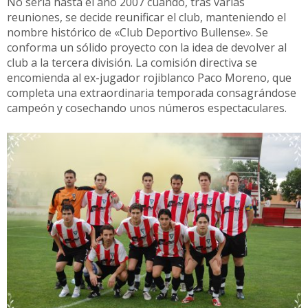
No sería hasta el año 2007 cuando, tras varias
reuniones, se decide reunificar el club, manteniendo el
nombre histórico de «Club Deportivo Bullense». Se
conforma un sólido proyecto con la idea de devolver al
club a la tercera división. La comisión directiva se
encomienda al ex-jugador rojiblanco Paco Moreno, que
completa una extraordinaria temporada consagrándose
campeón y cosechando unos números espectaculares.