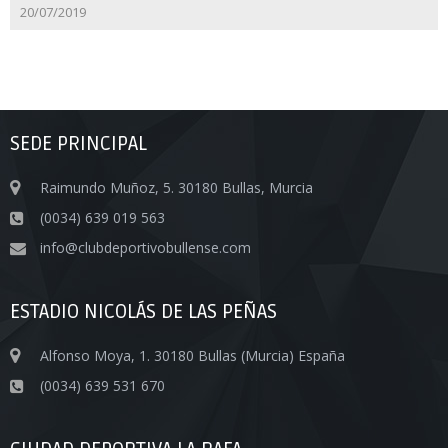
20/07/2019
SEDE PRINCIPAL
Raimundo Muñoz, 5. 30180 Bullas, Murcia
(0034) 639 019 563
info@clubdeportivobullense.com
ESTADIO NICOLÁS DE LAS PEÑAS
Alfonso Moya, 1. 30180 Bullas (Murcia) España
(0034) 639 531 670