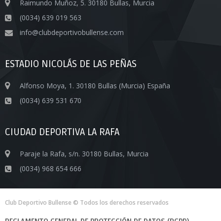
Raimundo Muñoz, 5. 30180 Bullas, Murcia
(0034) 639 019 563
info@clubdeportivobullense.com
ESTADIO NICOLÁS DE LAS PEÑAS
Alfonso Moya, 1. 30180 Bullas (Murcia) España
(0034) 639 531 670
CIUDAD DEPORTIVA LA RAFA
Paraje la Rafa, s/n. 30180 Bullas, Murcia
(0034) 968 654 666
Club Deportivo Bullense © Todos los derechos reservados