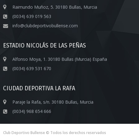
Raimundo Muñoz, 5. 30180 Bullas, Murcia
(0034) 639 019 563
info@clubdeportivobullense.com
ESTADIO NICOLÁS DE LAS PEÑAS
Alfonso Moya, 1. 30180 Bullas (Murcia) España
(0034) 639 531 670
CIUDAD DEPORTIVA LA RAFA
Paraje la Rafa, s/n. 30180 Bullas, Murcia
(0034) 968 654 666
Club Deportivo Bullense © Todos los derechos reservados