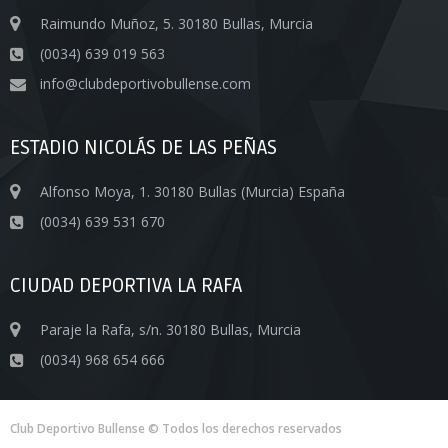
Raimundo Muñoz, 5. 30180 Bullas, Murcia
(0034) 639 019 563
info@clubdeportivobullense.com
ESTADIO NICOLÁS DE LAS PEÑAS
Alfonso Moya, 1. 30180 Bullas (Murcia) España
(0034) 639 531 670
CIUDAD DEPORTIVA LA RAFA
Paraje la Rafa, s/n. 30180 Bullas, Murcia
(0034) 968 654 666
Club Deportivo Bullense © Todos los derechos reservados