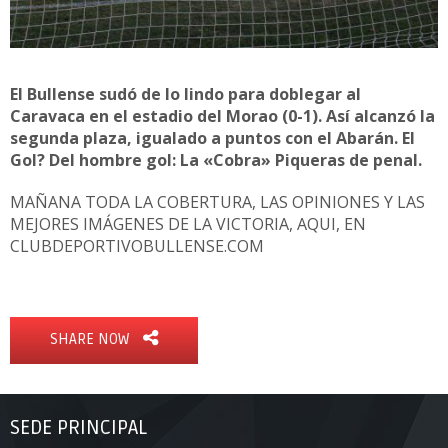
El Bullense sudó de lo lindo para doblegar al
Caravaca en el estadio del Morao (0-1). Así alcanzó la
segunda plaza, igualado a puntos con el Abarán. El
Gol? Del hombre gol: La «Cobra» Piqueras de penal.
MAÑANA TODA LA COBERTURA, LAS OPINIONES Y LAS
MEJORES IMÁGENES DE LA VICTORIA, AQUI, EN
CLUBDEPORTIVOBULLENSE.COM
SHARE NOW
SEDE PRINCIPAL