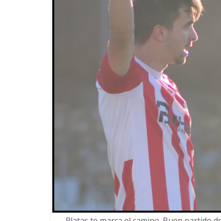
Platas te marca el camino. Buen partido d