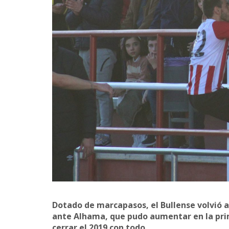
Dotado de marcapasos, el Bullense volvió a
ante Alhama, que pudo aumentar en la prime
cerrar el 2019 con todo.