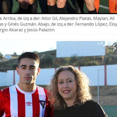
 Arriba, de izq a der: Aitor Gil, Alejandro Platas, Maylan, Alí
as y Ginés Guzmán. Abajo, de izq a der: Fernando López, Elo
rgio Alcaraz y Jesús Palazón.