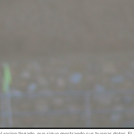
el recien llegado, que sigue mostrando sus buenas dotes. El