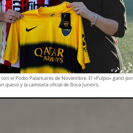
a con el Podio Palancares de Noviembre. El «Pulpo» ganó po
un queso y la camiseta oficial de Boca Juniors.