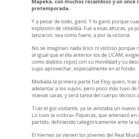
Mapeka, con muchos recambios y un once iné
pretemporada.
Y a pesar de todo, ganó. Y lo ganó porque cua
explosión de rebeldía. Fue a esas alturas, ya
lanzaron, sea como fuere, a por la victoria.
No se imaginen nada lírico ni vistoso porque n
al igual que el día anterior los de UCAM, exig
como diablos rojos) con su movilidad y su de
supo aprovechar, especialmente en el fondo.
Mediada la primera parte fue Eloy quien, tras
adelantar a los suyos, pero poco más tuvo de f
nuevas caras, y será tarea del cuerpo técnico
Tras el gol visitante, ya se avistaba un nuevo
Lo tuvo la «cobra» Piqueras, que amenazó en c
partido, definiendo categóricamente ante la sa
El Viernes se vienen los jóvenes del Real Murci