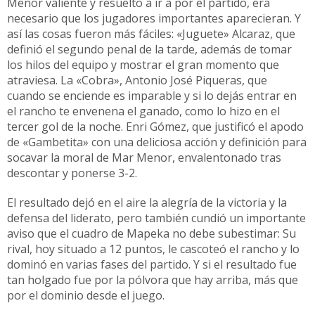
Menor valiente y resuelto a ir a por el partido, era
necesario que los jugadores importantes aparecieran. Y
así las cosas fueron más fáciles: «Juguete» Alcaraz, que
definió el segundo penal de la tarde, además de tomar
los hilos del equipo y mostrar el gran momento que
atraviesa. La «Cobra», Antonio José Piqueras, que
cuando se enciende es imparable y si lo dejás entrar en
el rancho te envenena el ganado, como lo hizo en el
tercer gol de la noche. Enri Gómez, que justificó el apodo
de «Gambetita» con una deliciosa acción y definición para
socavar la moral de Mar Menor, envalentonado tras
descontar y ponerse 3-2.
El resultado dejó en el aire la alegría de la victoria y la
defensa del liderato, pero también cundió un importante
aviso que el cuadro de Mapeka no debe subestimar: Su
rival, hoy situado a 12 puntos, le cascoteó el rancho y lo
dominó en varias fases del partido. Y si el resultado fue
tan holgado fue por la pólvora que hay arriba, más que
por el dominio desde el juego.