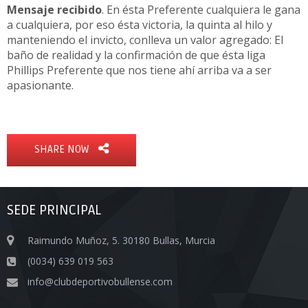
Mensaje recibido
. En ésta Preferente cualquiera le gana
a cualquiera, por eso ésta victoria, la quinta al hilo y
manteniendo el invicto, conlleva un valor agregado: El
baño de realidad y la confirmación de que ésta liga
Phillips Preferente que nos tiene ahí arriba va a ser
apasionante.
SHARE NOW
SEDE PRINCIPAL
Raimundo Muñoz, 5. 30180 Bullas, Murcia
(0034) 639 019 563
info@clubdeportivobullense.com