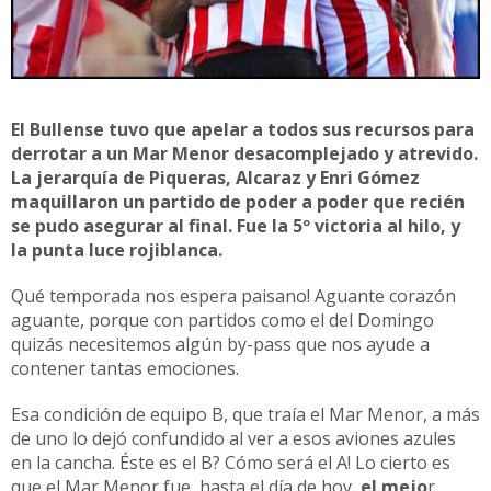
El Bullense tuvo que apelar a todos sus recursos para
derrotar a un Mar Menor desacomplejado y atrevido.
La jerarquía de Piqueras, Alcaraz y Enri Gómez
maquillaron un partido de poder a poder que recién
se pudo asegurar al final. Fue la 5º victoria al hilo, y
la punta luce rojiblanca.
Qué temporada nos espera paisano! Aguante corazón
aguante, porque con partidos como el del Domingo
quizás necesitemos algún by-pass que nos ayude a
contener tantas emociones.
Esa condición de equipo B, que traía el Mar Menor, a más
de uno lo dejó confundido al ver a esos aviones azules
en la cancha. Éste es el B? Cómo será el A! Lo cierto es
que el Mar Menor fue, hasta el día de hoy,
el mejo
r