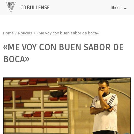
Menu
≡
Home
Noticias
«Me voy con buen sabor de boca»
«ME VOY CON BUEN SABOR DE
BOCA»