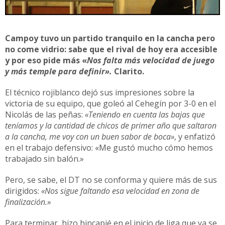
Campoy tuvo un partido tranquilo en la cancha pero
no come vidrio: sabe que el rival de hoy era accesible
y por eso pide más «
Nos falta más velocidad de
juego
y más temple para definir».
Clarito.
El técnico rojiblanco dejó sus impresiones sobre la
victoria de su equipo, que goleó al Cehegín por 3-0 en el
Nicolás de las peñas:
«Teniendo en cuenta las bajas que
teníamos y la cantidad de chicos de primer año que saltaron
a la cancha, me voy con un buen sabor de boca»
, y enfatizó
en el trabajo defensivo: «Me gustó mucho cómo hemos
trabajado sin balón.»
Pero, se sabe, el DT no se conforma y quiere más de sus
dirigidos:
«Nos sigue faltando esa velocidad en zona de
finalización.»
Para terminar, hizo hincapié en el inicio de liga que ya se