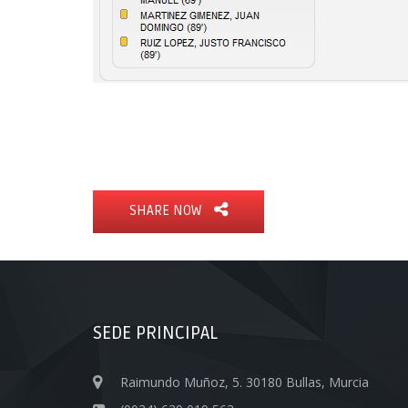
SHARE NOW
SEDE PRINCIPAL
Raimundo Muñoz, 5. 30180 Bullas, Murcia