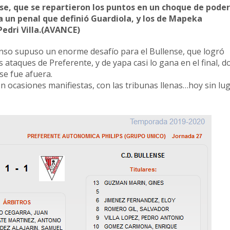
se, que se repartieron los puntos en un choque de poder
a un penal que definió Guardiola, y los de Mapeka
Pedri Villa.(AVANCE)
anso supuso un enorme desafío para el Bullense, que logró
ataques de Preferente, y de yapa casi lo gana en el final, d
 se fue afuera.
n ocasiones manifiestas, con las tribunas llenas…hoy sin lug