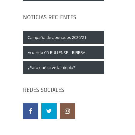
NOTICIAS RECIENTES
Campaña de abonados 2020/21
Acuerdo CD BULLENSE – BIFIBRA
¿Para qué sirve la utopía?
REDES SOCIALES