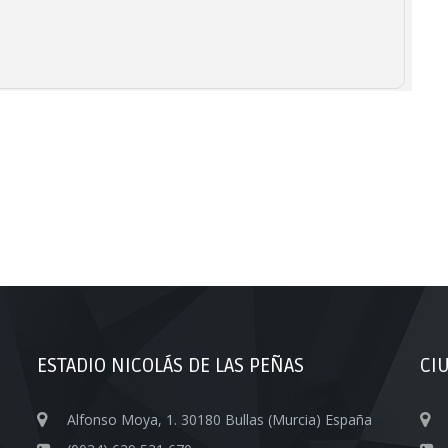
ESTADIO NICOLÁS DE LAS PEÑAS
CI
Alfonso Moya, 1. 30180 Bullas (Murcia) España