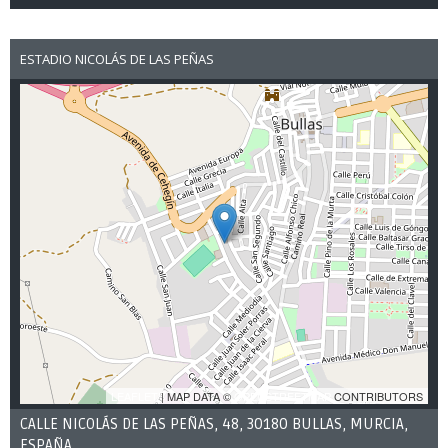
ESTADIO NICOLÁS DE LAS PEÑAS
LEAFLET
| MAP DATA ©
OPENSTREETMAP
CONTRIBUTORS
CALLE NICOLÁS DE LAS PEÑAS, 48, 30180 BULLAS, MURCIA,
ESPAÑA