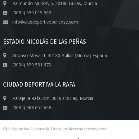
Raimundo Muñoz, 5. 30180 Bullas, Murcia
(0034) 639 019 563
info@clubdeportivobullense.com
ESTADIO NICOLÁS DE LAS PEÑAS
Alfonso Moya, 1. 30180 Bullas (Murcia) España
(0034) 639 531 670
CIUDAD DEPORTIVA LA RAFA
Paraje la Rafa, s/n. 30180 Bullas, Murcia
(0034) 968 654 666
Club Deportivo Bullense © Todos los derechos reservados