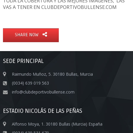
TODA LA COBERTURA Y LAS MEJORES IMAGENES, LAS
VAS A TENER EN CLUBDEPORTIVOBULLENSE.COM
SHARE NOW
SEDE PRINCIPAL
Raimundo Muñoz, 5. 30180 Bullas, Murcia
(0034) 639 019 563
info@clubdeportivobullense.com
ESTADIO NICOLÁS DE LAS PEÑAS
Alfonso Moya, 1. 30180 Bullas (Murcia) España
(0034) 639 531 670