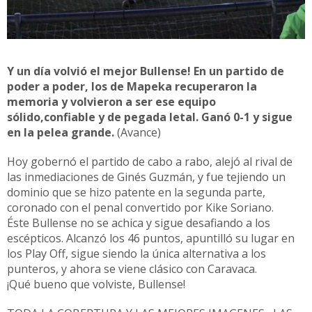
Y un día volvió el mejor Bullense! En un partido de
poder a poder, los de Mapeka recuperaron la
memoria y volvieron a ser ese equipo
sólido,confiable y de pegada letal. Ganó 0-1 y sigue
en la pelea grande.
(Avance)
Hoy gobernó el partido de cabo a rabo, alejó al rival de
las inmediaciones de Ginés Guzmán, y fue tejiendo un
dominio que se hizo patente en la segunda parte,
coronado con el penal convertido por Kike Soriano.
Éste Bullense no se achica y sigue desafiando a los
escépticos. Alcanzó los 46 puntos, apuntilló su lugar en
los Play Off, sigue siendo la única alternativa a los
punteros, y ahora se viene clásico con Caravaca.
¡Qué bueno que volviste, Bullense!