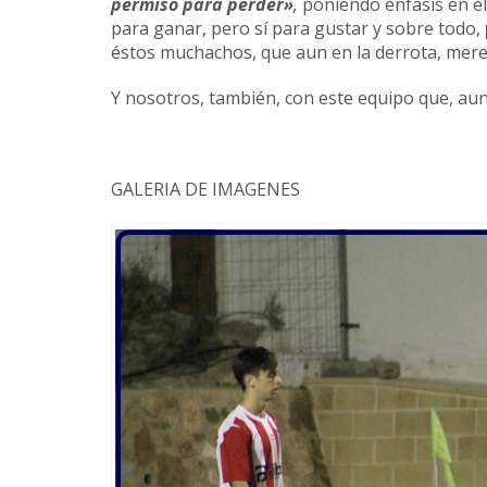
permiso para perder»
,
poniendo énfasis en el
para ganar, pero sí para gustar y sobre todo,
éstos muchachos, que aun en la derrota, mere
Y nosotros, también, con este equipo que, aun
GALERIA DE IMAGENES