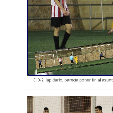
El 0-2, lapidario, parecía poner fin al asu