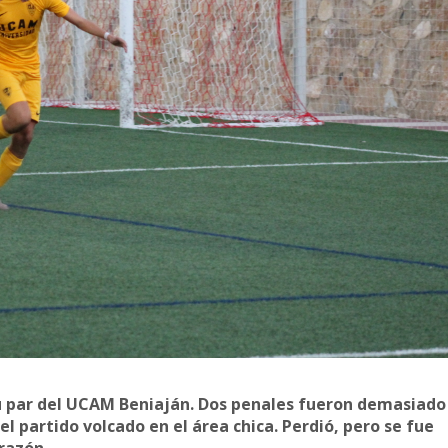
n su par del UCAM Beniaján. Dos penales fueron demasiado
el partido volcado en el área chica. Perdió, pero se fue
razón.