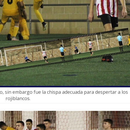
nto, sin embargo fue la chispa adecuada para despertar a los
rojiblancos.