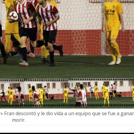
er» Fran descontó y le dio vida a un equipo que se fue a ganar
morir.