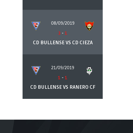
08/09/2019
3
-
1
CD BULLENSE VS CD CIEZA
21/09/2019
1
-
1
CD BULLENSE VS RANERO CF