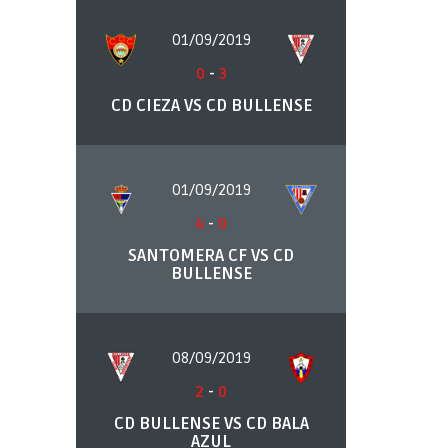
01/09/2019
0
-
3
CD CIEZA VS CD BULLENSE
01/09/2019
4
-
0
SANTOMERA CF VS CD
BULLENSE
08/09/2019
2
-
0
CD BULLENSE VS CD BALA
AZUL