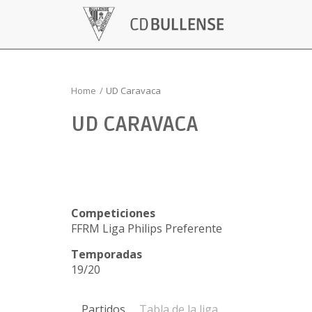
Home
UD Caravaca
UD CARAVACA
Competiciones
FFRM Liga Philips Preferente
Temporadas
19/20
Partidos
Tabla de la liga