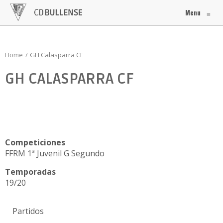
Menu
≡
Home
GH Calasparra CF
GH CALASPARRA CF
Competiciones
FFRM 1ª Juvenil G Segundo
Temporadas
19/20
Partidos