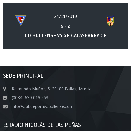
24/11/2019
5
-
2
CD BULLENSE VS GH CALASPARRA CF
SEDE PRINCIPAL
Raimundo Muñoz, 5. 30180 Bullas, Murcia
(0034) 639 019 563
info@clubdeportivobullense.com
ESTADIO NICOLÁS DE LAS PEÑAS