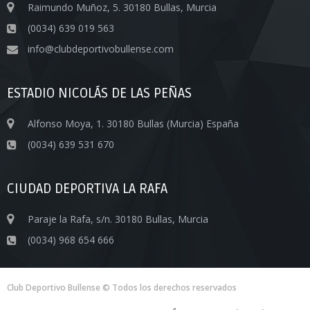
Raimundo Muñoz, 5. 30180 Bullas, Murcia
(0034) 639 019 563
info@clubdeportivobullense.com
ESTADIO NICOLÁS DE LAS PEÑAS
Alfonso Moya, 1. 30180 Bullas (Murcia) España
(0034) 639 531 670
CIUDAD DEPORTIVA LA RAFA
Paraje la Rafa, s/n. 30180 Bullas, Murcia
(0034) 968 654 666
Club Deportivo Bullense © Todos los derechos reservados