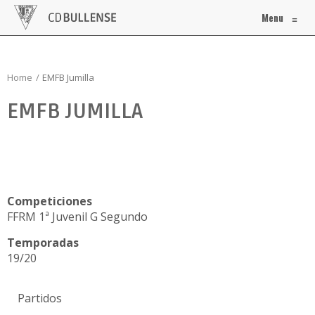
Menu
≡
Home
EMFB Jumilla
EMFB JUMILLA
Competiciones
FFRM 1ª Juvenil G Segundo
Temporadas
19/20
Partidos