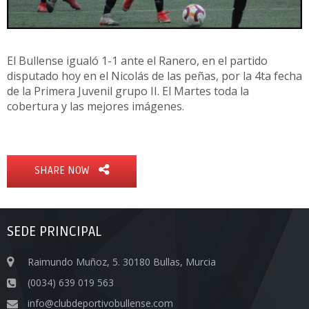
El Bullense igualó 1-1 ante el Ranero, en el partido
disputado hoy en el Nicolás de las peñas, por la 4ta fecha
de la Primera Juvenil grupo II. El Martes toda la
cobertura y las mejores imágenes.
SHARE NOW
SEDE PRINCIPAL
Raimundo Muñoz, 5. 30180 Bullas, Murcia
(0034) 639 019 563
info@clubdeportivobullense.com