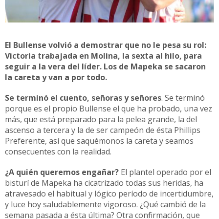
El Bullense volvió a demostrar que no le pesa su rol:
Victoria trabajada en Molina, la sexta al hilo, para
seguir a la vera del líder. Los de Mapeka se sacaron
la careta y van a por todo.
Se terminó el cuento, señoras y señores
. Se terminó
porque es el propio Bullense el que ha probado, una vez
más, que está preparado para la pelea grande, la del
ascenso a tercera y la de ser campeón de ésta Phillips
Preferente, así que saquémonos la careta y seamos
consecuentes con la realidad.
¿A quién queremos engañar?
El plantel operado por el
bisturí de Mapeka ha cicatrizado todas sus heridas, ha
atravesado el habitual y lógico período de incertidumbre,
y luce hoy saludablemente vigoroso. ¿Qué cambió de la
semana pasada a ésta última? Otra confirmación, que