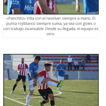
«Panchito» Villa con el revolver siempre a mano. El
punta rojiblanco siempre suma, ya sea con goles o
con trabajo incansable. Desde su llegada, el equipo es
otro.