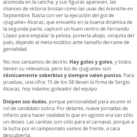
acomoda en la cancha, y sus figuras aparecen, las
chances de victoria brotan como las uvas del Aceniche en
Septiembre. Basta con ver la ejecución del gol de
«Juguete» Alcaraz, que envuelto en la buena dinámica de
la segunda parte, capturó un buen centro de Fernando
López para empalar la pelota, ponerla abajo, cerquita del
palo, dejando al meta estático ante tamaño derrame de
genialidad.
No nos cansamos de decirlo.
Hay goles y goles
, y todos
tienen su relevancia, pero los de «Juguete» son
técnicamente soberbios y siempre valen puntos
. Para
pruebas, una cifra: 15 de los 58 llevan la firma de Sergio
Alcaraz, hoy máximo goleador del equipo.
Disipen sus dudas
, porque personalidad para asumir el
rol de candidato sobra. Por delante, nueve jornadas de
infarto para hacer realidad lo que en agosto era tan sólo
un deseo. Las caretas son sólo para el carnaval, porque a
la lucha por el campeonato vamos de frente, a cara
descubierta.