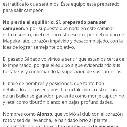
estratifica lo que sentimos: Éste equipo está preparado
para salir campeón.
No pierda el equilibrio. Sí, preparado para ser
campeón.
Y por supuesto que nada en éste caminar
está resuelto, ni el destino está escrito, pero el equipo de
Mapeka late, corazón impávido y desacomplejado, con la
idea de lograr semejante objetivo.
El pasado Sábado volvimos a sentir que estamos cerca de
lo impensado, porque el equipo sigue evidenciando sus
fortalezas y confirmando la superación de sus carencias.
El baile de nombres y posiciones, que tanto han
debilitado a otros equipos, ha fortalecido la estructura
de un Bullense ganador, paciente como monje capuchino
y letal como tiburón blanco en bajas profundidades.
Nombres como
Alonso
, que volvió al club con el corazón
roto y sed de revancha, le han dado brío al plantel,
embarcado en una tónica tan positiva que
la ausencia