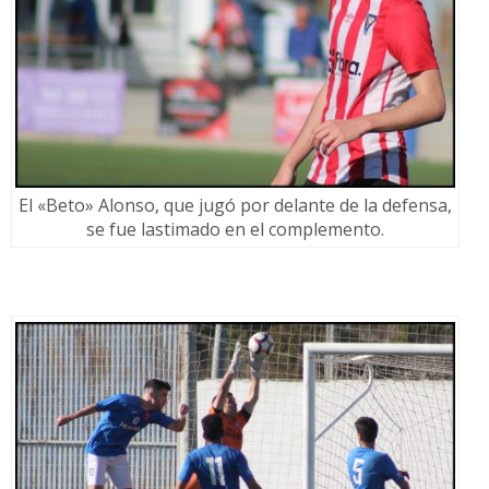
El «Beto» Alonso, que jugó por delante de la defensa,
se fue lastimado en el complemento.