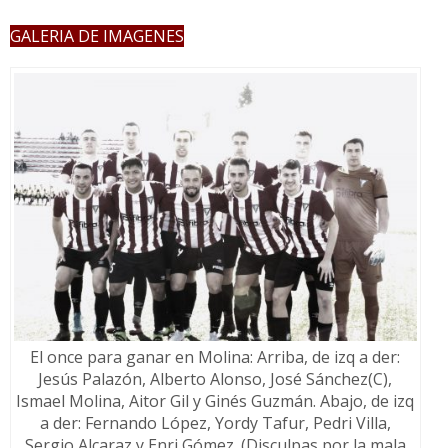
GALERIA DE IMAGENES
El once para ganar en Molina: Arriba, de izq a der:
Jesús Palazón, Alberto Alonso, José Sánchez(C),
Ismael Molina, Aitor Gil y Ginés Guzmán. Abajo, de izq
a der: Fernando López, Yordy Tafur, Pedri Villa,
Sergio Alcaraz y Enri Gómez. (Disculpas por la mala