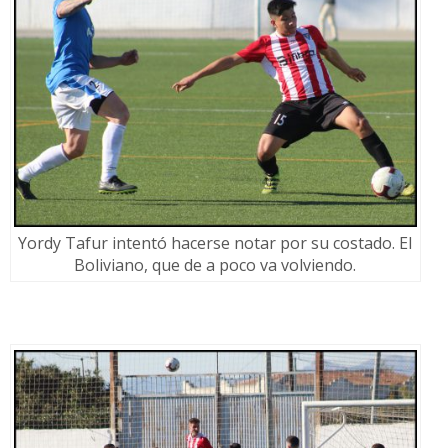
Yordy Tafur intentó hacerse notar por su costado. El
Boliviano, que de a poco va volviendo.